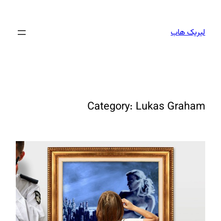
Skip
to
لیریک هاب
content
Category:
Lukas Graham