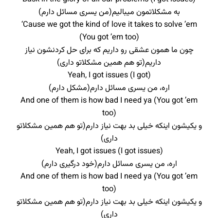
به مشکلاتمون میبالیم(من یسری مسائل دارم)
‘Cause we got the kind of love it takes to solve ’em
(You got ’em too)
چون ما همون عشقی رو داریم که برای حل کردنشون نیاز
داریم(تو هم همین مشکلاتو داری)
Yeah, I got issues (I got)
اره، من یسری مسائل دارم(مشکل دارم)
And one of them is how bad I need ya (You got ’em
too)
و یکیشون اینکه خیلی بد بهت نیاز دارم(تو هم همین مشکلاتو
داری)
Yeah, I got issues (I got issues)
اره، من یسری مسائل دارم(خود درگیری دارم)
And one of them is how bad I need ya (You got ’em
too)
و یکیشون اینکه خیلی بد بهت نیاز دارم(تو هم همین مشکلاتو
داری)