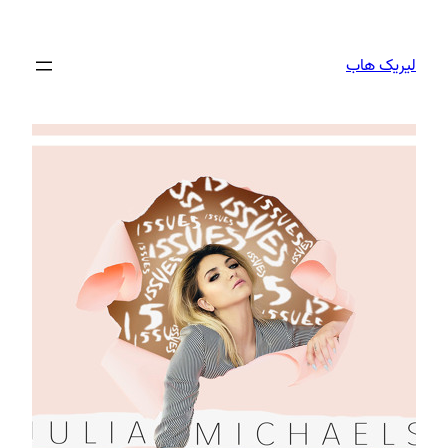
Skip
to
لیریک هاب
content