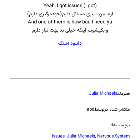
Yeah, I got issues (I got)
اره، من یسری مسائل دارم(خوددرگیری دارم)
And one of them is how bad I need ya
و یکیشونم اینکه خیلی بد بهت نیاز دارم
دانلود آهنگ
هنرمند
Julia Michaels
منتشر شده در
توسط
abd
برچسب‌ها:
Issues
, 
Julia Michaels
, 
Nervous System