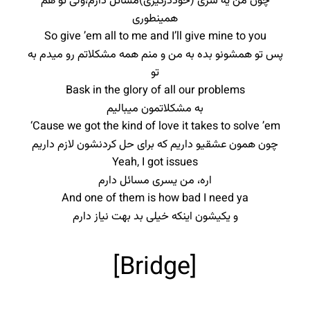
چون من یه سری (خوددرگیری)مسائل دارم،ولی تو هم
همینطوری
So give ’em all to me and I’ll give mine to you
پس تو همشونو بده به من و منم همه مشکلاتم رو میدم به
تو
Bask in the glory of all our problems
به مشکلاتمون میبالیم
‘Cause we got the kind of love it takes to solve ’em
چون همون عشقیو داریم که برای حل کردنشون لازم داریم
Yeah, I got issues
اره، من یسری مسائل دارم
And one of them is how bad I need ya
و یکیشون اینکه خیلی بد بهت نیاز دارم
[Bridge]