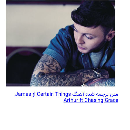
متن ترجمه شده آهنگ Certain Things از James
Arthur ft Chasing Grace