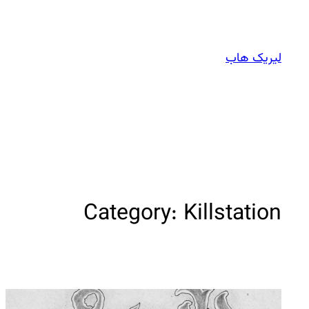
Skip
to
content
لیریک هاب
Category:
Killstation